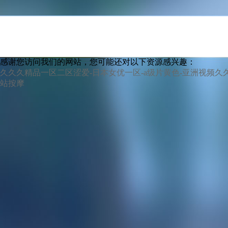
感谢您访问我们的网站，您可能还对以下资源感兴趣：
久久久精品一区二区涩爱-日本女优一区-a级片黄色-亚洲视频久久
站按摩