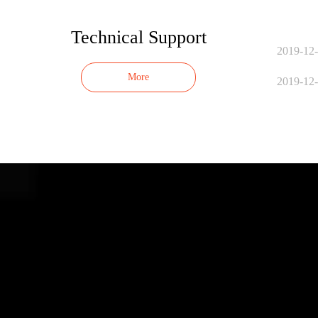
Technical Support
2019-12
More
2019-12