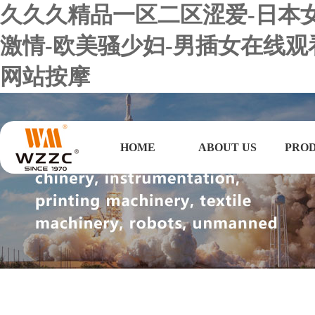
久久久精品一区二区涩爱-日本女优
激情-欧美骚少妇-男插女在线观
网站按摩
HOME
ABOUT US
PRO